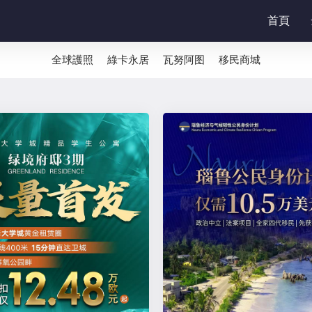
首頁
全球護照
綠卡永居
瓦努阿图
移民商城