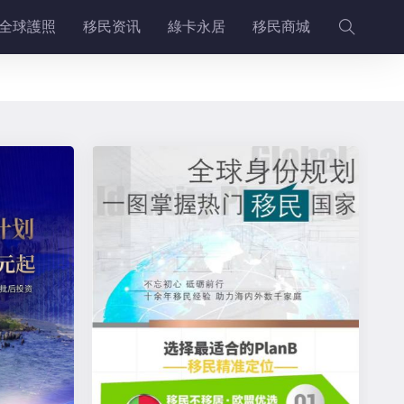
全球護照
移民资讯
綠卡永居
移民商城