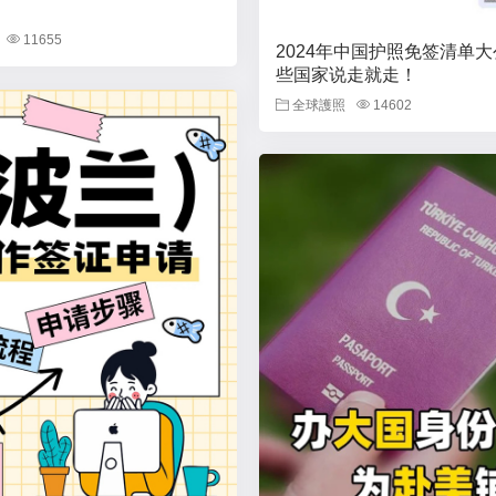
11655
2024年中国护照免签清单
些国家说走就走！
全球護照
14602