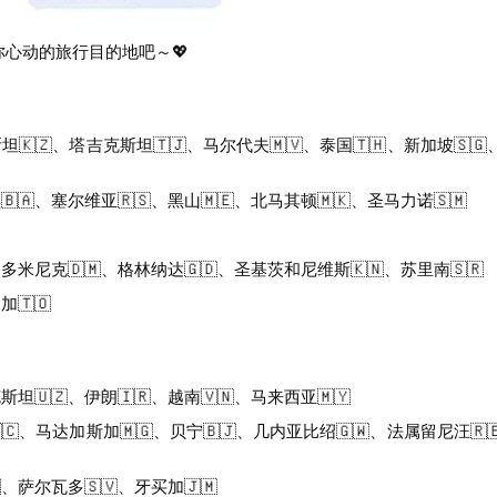
你心动的旅行目的地吧～💖
坦🇰🇿、塔吉克斯坦🇹🇯、马尔代夫🇲🇻、泰国🇹🇭、新加坡🇸
🇦、塞尔维亚🇷🇸、黑山🇲🇪、北马其顿🇲🇰、圣马力诺🇸🇲
多米尼克🇩🇲、格林纳达🇬🇩、圣基茨和尼维斯🇰🇳、苏里南🇸🇷
🇹🇴
坦🇺🇿、伊朗🇮🇷、越南🇻🇳、马来西亚🇲🇾
🇨、马达加斯加🇲🇬、贝宁🇧🇯、几内亚比绍🇬🇼、法属留尼汪🇷
、萨尔瓦多🇸🇻、牙买加🇯🇲