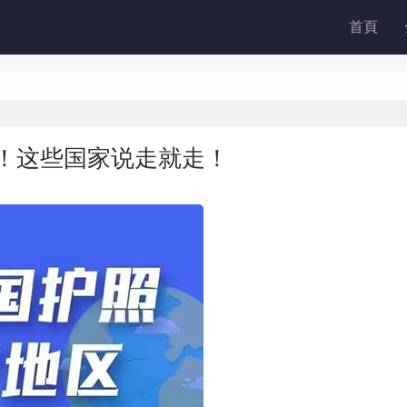
首頁
开！这些国家说走就走！