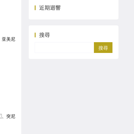
近期迴響
搜尋
、亚美尼
Search
🇪、突尼