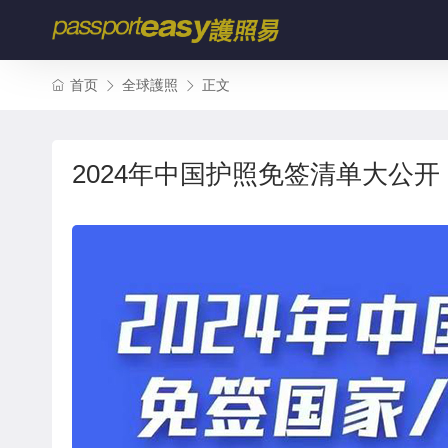
首页
全球護照
正文
2024年中国护照免签清单大公