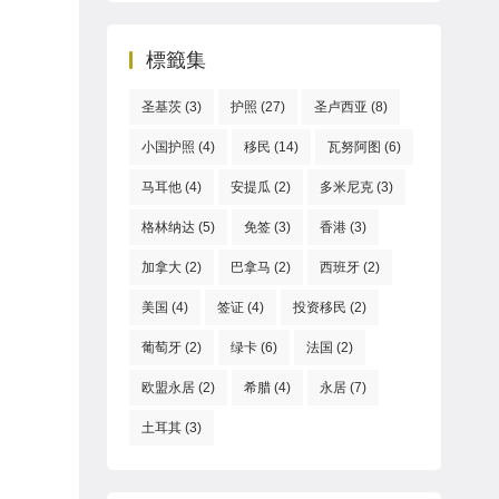
標籤集
圣基茨
(3)
护照
(27)
圣卢西亚
(8)
小国护照
(4)
移民
(14)
瓦努阿图
(6)
马耳他
(4)
安提瓜
(2)
多米尼克
(3)
格林纳达
(5)
免签
(3)
香港
(3)
加拿大
(2)
巴拿马
(2)
西班牙
(2)
美国
(4)
签证
(4)
投资移民
(2)
葡萄牙
(2)
绿卡
(6)
法国
(2)
欧盟永居
(2)
希腊
(4)
永居
(7)
土耳其
(3)