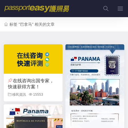
标签 "巴拿马" 相关的文章
在线咨询出国专家，
快速获得方案！
移民資訊
15553