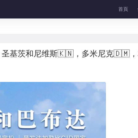
首頁
，圣基茨和尼维斯🇰🇳，多米尼克🇩🇲