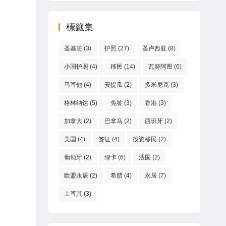
標籤集
圣基茨
(3)
护照
(27)
圣卢西亚
(8)
小国护照
(4)
移民
(14)
瓦努阿图
(6)
马耳他
(4)
安提瓜
(2)
多米尼克
(3)
格林纳达
(5)
免签
(3)
香港
(3)
加拿大
(2)
巴拿马
(2)
西班牙
(2)
美国
(4)
签证
(4)
投资移民
(2)
葡萄牙
(2)
绿卡
(6)
法国
(2)
欧盟永居
(2)
希腊
(4)
永居
(7)
土耳其
(3)