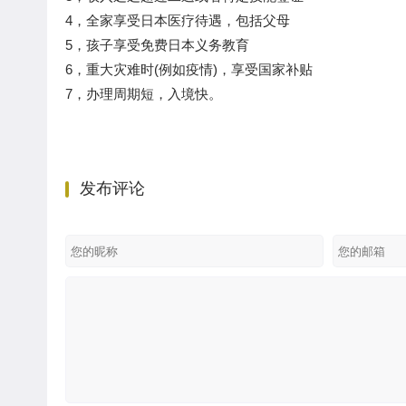
4，全家享受日本医疗待遇，包括父母
5，孩子享受免费日本义务教育
6，重大灾难时(例如疫情)，享受国家补贴
7，办理周期短，入境快。
发布评论