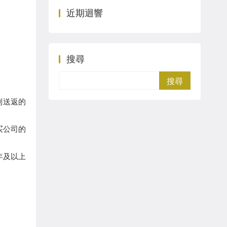
近期迴響
搜尋
Search
制送返的
买公司的
年及以上