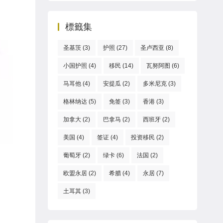
標籤集
圣基茨
(3)
护照
(27)
圣卢西亚
(8)
小国护照
(4)
移民
(14)
瓦努阿图
(6)
马耳他
(4)
安提瓜
(2)
多米尼克
(3)
格林纳达
(5)
免签
(3)
香港
(3)
加拿大
(2)
巴拿马
(2)
西班牙
(2)
美国
(4)
签证
(4)
投资移民
(2)
葡萄牙
(2)
绿卡
(6)
法国
(2)
欧盟永居
(2)
希腊
(4)
永居
(7)
土耳其
(3)