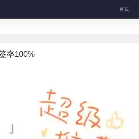
首頁
签率100%