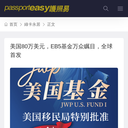
首页
綠卡永居
正文
美国80万美元，EB5基金万众瞩目，全球
首发