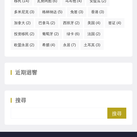
移民
(14)
瓦努阿图
(6)
马耳他
(4)
安提瓜
(2)
多米尼克
(3)
格林纳达
(5)
免签
(3)
香港
(3)
加拿大
(2)
巴拿马
(2)
西班牙
(2)
美国
(4)
签证
(4)
投资移民
(2)
葡萄牙
(2)
绿卡
(6)
法国
(2)
欧盟永居
(2)
希腊
(4)
永居
(7)
土耳其
(3)
近期迴響
搜尋
Search